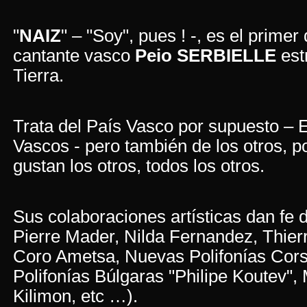
"
NAIZ
" – "Soy", pues ! -, es el primer 
cantante vasco
Peio SERBIELLE
est
Tierra.
Trata del País Vasco por supuesto – Eu
Vascos - pero también de los otros, 
gustan los otros, todos los otros.
Sus colaboraciones artísticas dan fe d
Pierre Mader, Nilda Fernandez, Thierry
Coro Ametsa, Nuevas Polifonías Cor
Polifonías Búlgaras "Philipe Koutev",
Kilimon, etc …).