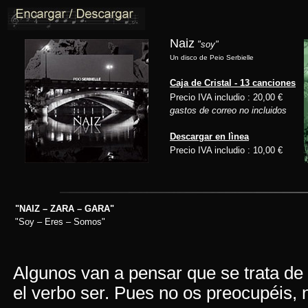
Naiz
"soy"
Un disco de Peio Serbielle
Caja de Cristal - 13 canciones
Precio IVA includio : 20,00 €
gastos de correo no incluidos
Descargar en lìnea
Precio IVA includio : 10,00 €
"NAIZ – ZARA – GARA"
"Soy – Eres – Somos"
Algunos van a pensar que se trata de
el verbo ser. Pues no os preocupéis,